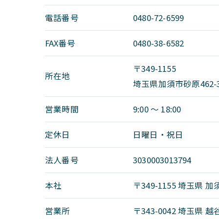
電話番号
0480-72-6599
FAX番号
0480-38-6582
〒349-1155
所在地
埼玉県加須市砂原462-
営業時間
9:00 〜 18:00
定休日
日曜日・祝日
法人番号
3030003013794
本社
〒349-1155 埼玉県 加須
営業所
〒343-0042 埼玉県 越