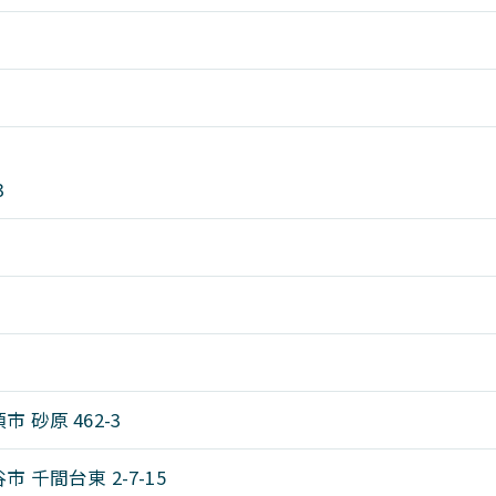
3
市 砂原 462-3
谷市 千間台東 2-7-15